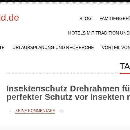
ld.de
BLOG
FAMILIENGEF
HOTELS MIT TRADITION UN
TE
URLAUBSPLANUNG UND RECHERCHE
VORTEIL VO
T
Insektenschutz Drehrahmen fü
perfekter Schutz vor Insekten
/
KEINE KOMMENTARE