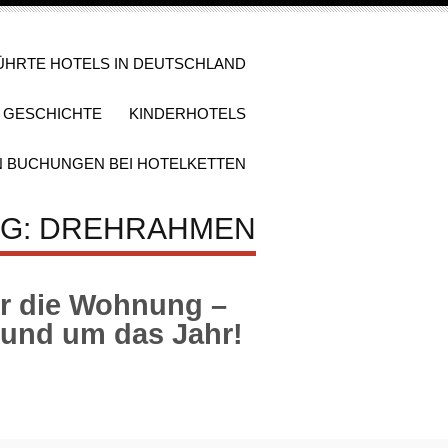
ÜHRTE HOTELS IN DEUTSCHLAND
D GESCHICHTE
KINDERHOTELS
N BUCHUNGEN BEI HOTELKETTEN
AG: DREHRAHMEN
r die Wohnung –
 rund um das Jahr!