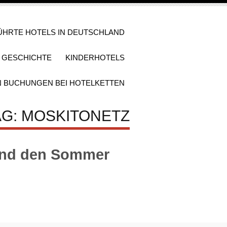
ÜHRTE HOTELS IN DEUTSCHLAND
D GESCHICHTE
KINDERHOTELS
N BUCHUNGEN BEI HOTELKETTEN
AG: MOSKITONETZ
 und den Sommer