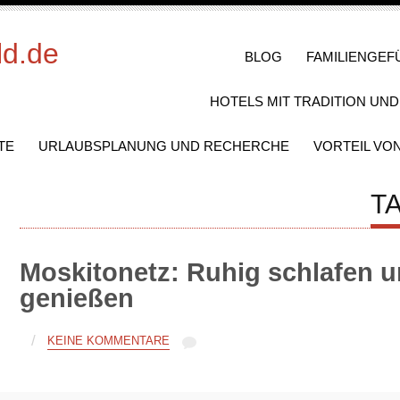
ld.de
BLOG
FAMILIENGEF
HOTELS MIT TRADITION UN
TE
URLAUBSPLANUNG UND RECHERCHE
VORTEIL VO
T
Moskitonetz: Ruhig schlafen
genießen
/
KEINE KOMMENTARE